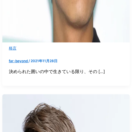
格言
far-beyond
/
2021年11月28日
決められた囲いの中で生きている限り、その […]