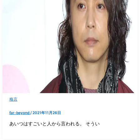
格言
far-beyond
/
2021年11月26日
あいつはすごいと人から言われる。 そうい