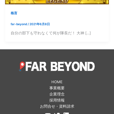
格言
far-beyond
/
2021年6月8日
自分の部下も守れなくて何が隊長だ！ 大神 […]
HOME
事業概要
企業理念
採用情報
お問合せ・資料請求