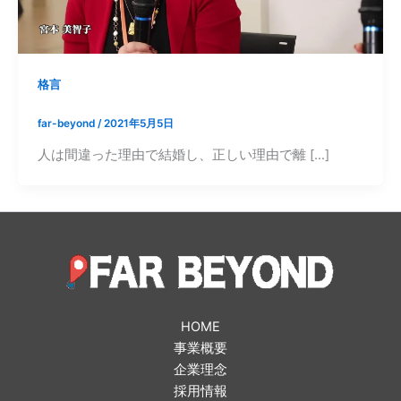
格言
far-beyond
/
2021年5月5日
人は間違った理由で結婚し、正しい理由で離 […]
HOME
事業概要
企業理念
採用情報