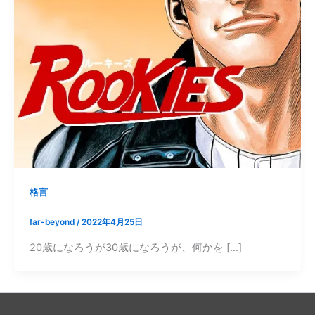
格言
far-beyond
/
2022年4月25日
20歳になろうが30歳になろうが、何かを […]