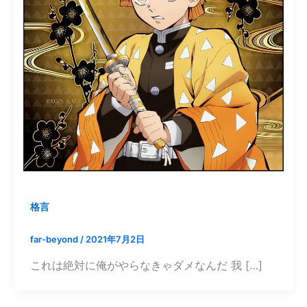
格言
far-beyond
/
2021年7月2日
これは絶対に俺がやらなきゃダメなんだ 我 […]