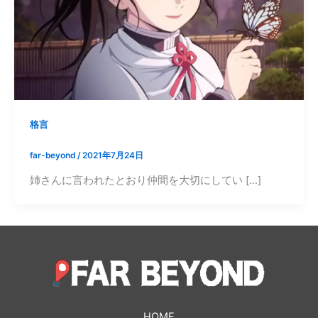
格言
far-beyond
/
2021年7月24日
姉さんに言われたとおり仲間を大切にしてい […]
HOME