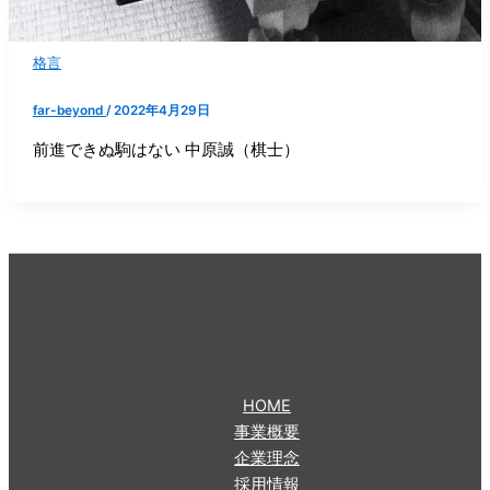
格言
far-beyond
/
2022年4月29日
前進できぬ駒はない 中原誠（棋士）
HOME
事業概要
企業理念
採用情報