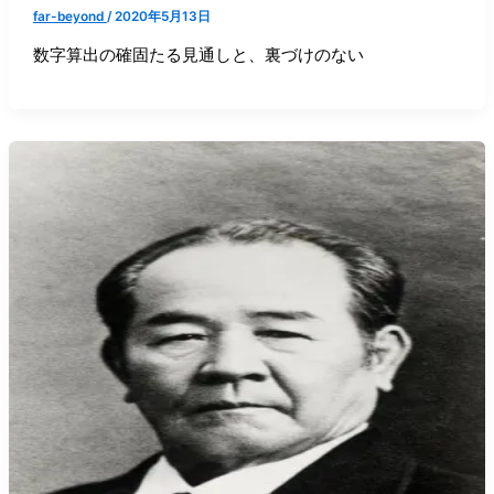
far-beyond
/
2020年5月13日
数字算出の確固たる見通しと、裏づけのない