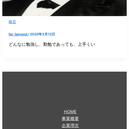
格言
far-beyond
/
2020年3月12日
どんなに勉強し、勤勉であっても、上手くい
HOME
事業概要
企業理念