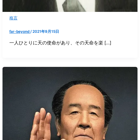
格言
far-beyond
/
2021年9月15日
一人ひとりに天の使命があり、その天命を楽 […]