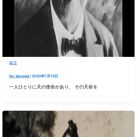
格言
far-beyond
/
2020年7月15日
一人ひとりに天の使命があり、 その天命を