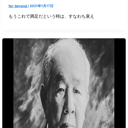
far-beyond
/
2021年1月17日
もうこれで満足だという時は、すなわち衰え