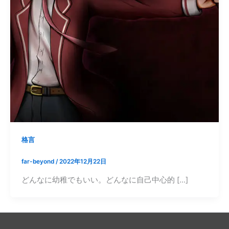
格言
far-beyond
/
2022年12月22日
どんなに幼稚でもいい。どんなに自己中心的 […]