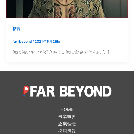
格言
far-beyond
/
2021年6月25日
俺は強いヤツが好きや！…俺に命令できんの […]
HOME
事業概要
企業理念
採用情報