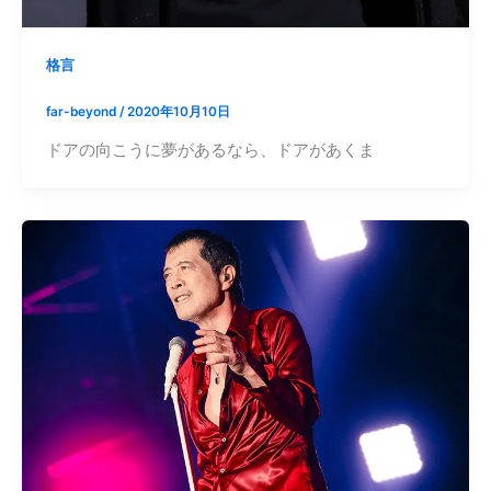
格言
far-beyond
/
2020年10月10日
ドアの向こうに夢があるなら、ドアがあくま