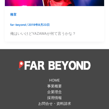
格言
far-beyond
/
2019年8月23日
俺はいいけどYAZAWAが何て言うかな？
HOME
事業概要
企業理念
採用情報
お問合せ・資料請求