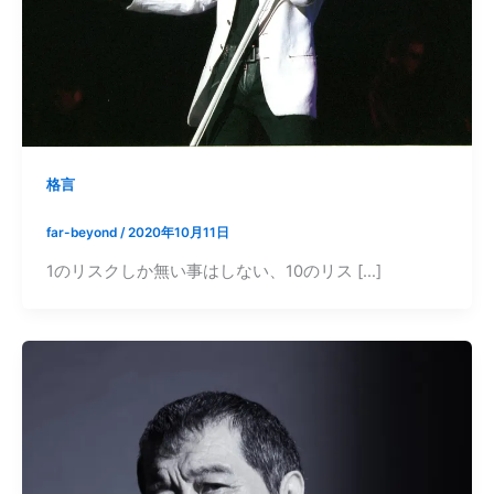
格言
far-beyond
/
2020年10月11日
1のリスクしか無い事はしない、10のリス […]