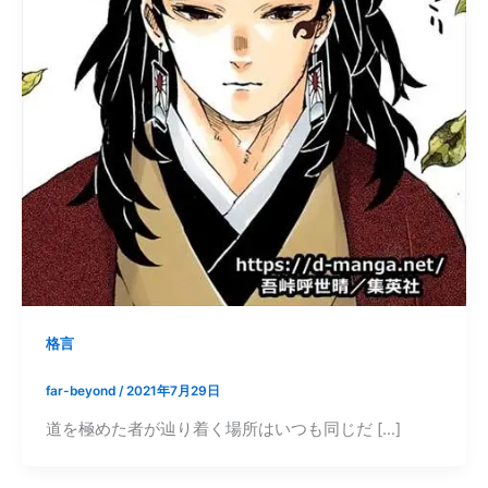
格言
far-beyond
/
2021年7月29日
道を極めた者が辿り着く場所はいつも同じだ […]