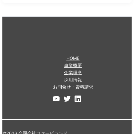
HOME
事業概要
企業理念
採用情報
お問合せ・資料請求
©2026 合同会社ファーピョンド.