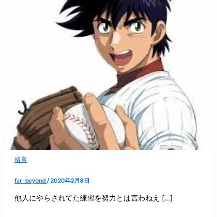
格言
far-beyond
/
2020年2月8日
他人にやらされてた練習を努力とは言わねえ […]