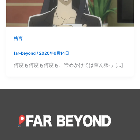
格言
far-beyond
/
2020年9月14日
何度も何度も何度も、諦めかけては踏ん張っ […]