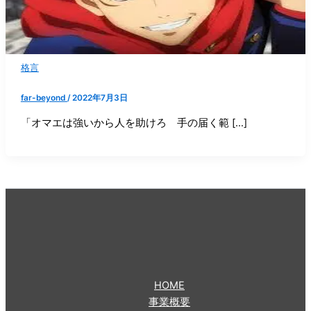
格言
far-beyond
/
2022年7月3日
「オマエは強いから人を助けろ 手の届く範 […]
HOME
事業概要