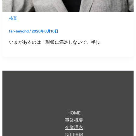
格言
far-beyond
/
2020年6月10日
いまがあるのは「現状に満足しないで、半歩
HOME
事業概要
企業理念
採用情報