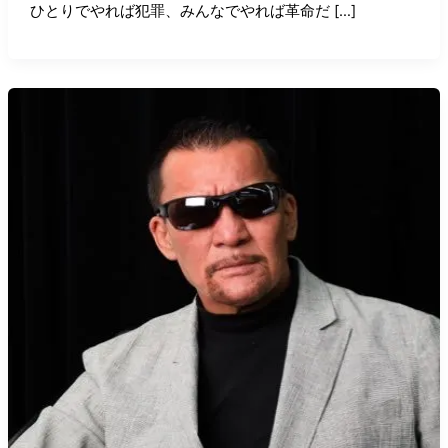
ひとりでやれば犯罪、みんなでやれば革命だ […]