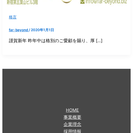
格言
far-beyond
/
2020年1月1日
謹賀新年 昨年中は格別のご愛顧を賜り、厚 […]
HOME
事業概要
企業理念
採用情報