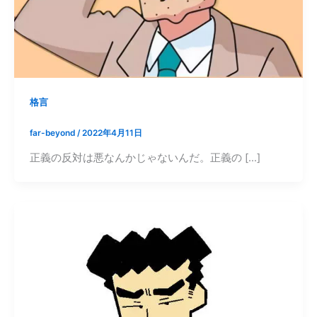
格言
far-beyond
/
2022年4月11日
正義の反対は悪なんかじゃないんだ。正義の […]