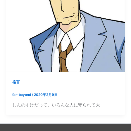
格言
far-beyond
/
2020年2月9日
しんのすけだって、いろんな人に守られて大