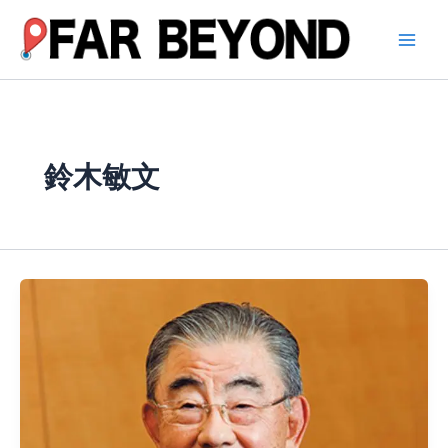
内
容
を
ス
キ
ッ
プ
鈴木敏文