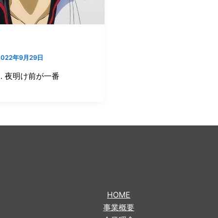
2022年9月29日
… 夜明け前が一番
HOME
事業概要