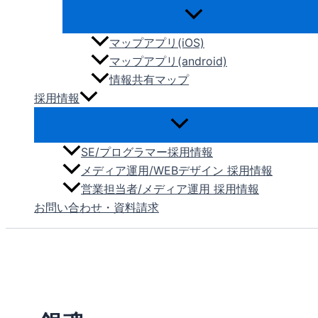
マップアプリ(iOS)
マップアプリ(android)
情報共有マップ
採用情報
SE/プログラマー採用情報
メディア運用/WEBデザイン 採用情報
営業担当者/メディア運用 採用情報
お問い合わせ・資料請求