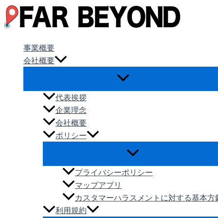
内
容
を
ス
事業概要
キ
会社概要
ッ
プ
代表挨拶
企業理念
会社概要
ポリシー
プライバシーポリシー
マップアプリ
カスタマーハラスメントに対する基本方
利用規約