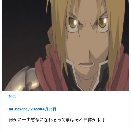
格言
far-beyond
/
2022年4月26日
何かに一生懸命になれるって事はそれ自体が […]