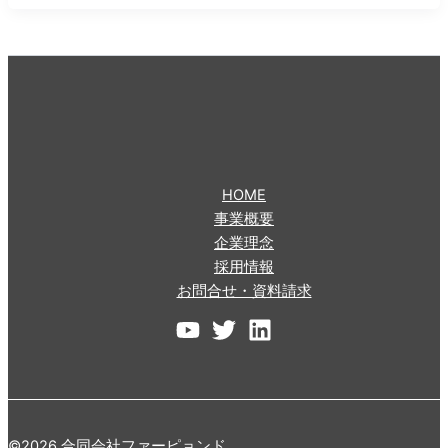
HOME
事業概要
企業理念
採用情報
お問合せ・資料請求
©2026 合同会社ファーピョンド.