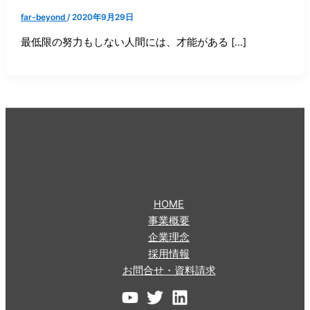
far-beyond
/
2020年9月29日
最低限の努力もしない人間には、才能がある […]
HOME
事業概要
企業理念
採用情報
お問合せ・資料請求