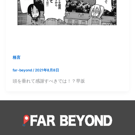
格言
far-beyond
/
2021年8月8日
頭を垂れて感謝すべきでは！？早坂