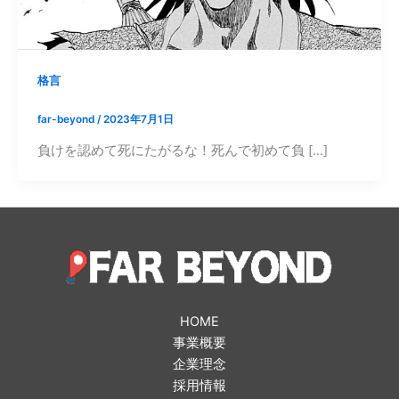
格言
far-beyond
/
2023年7月1日
負けを認めて死にたがるな！死んで初めて負 […]
HOME
事業概要
企業理念
採用情報