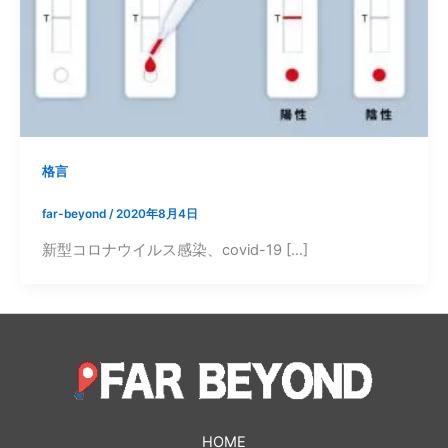
格言
far-beyond
/
2020年8月4日
新型コロナウイルス感染、covid-19 […]
HOME