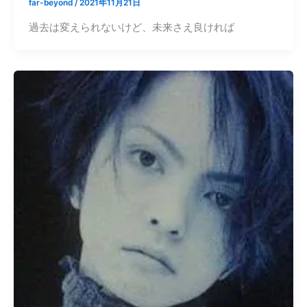
far-beyond
/
2021年11月21日
過去は変えられないけど、未来さえ良ければ