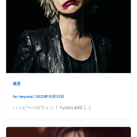
格言
far-beyond
/
2022年10月31日
ハッピーハロウィン！ hyde/L&#8 […]