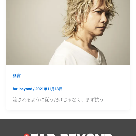
格言
far-beyond
/
2021年11月18日
流されるように従うだけじゃなく、まず抗う