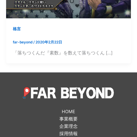
格言
far-beyond
/
2020年2月22日
「落ちつくんだ『素数』を数えて落ちつくん […]
HOME
事業概要
企業理念
採用情報