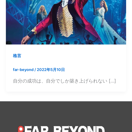
格言
far-beyond
/
2022年5月10日
自分の成功は、自分でしか築き上げられない […]