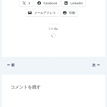
X
Facebook
LinkedIn
メールアドレス
印刷
いいね:
読
み
込
み
中…
前
次
コメントを残す