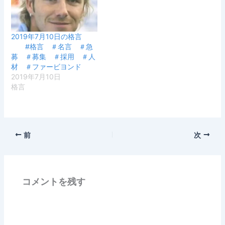
2019年7月10日の格言
#格言 ＃名言 ＃急
募 ＃募集 ＃採用 ＃人
材 ＃ファービヨンド
2019年7月10日
格言
前
次
コメントを残す