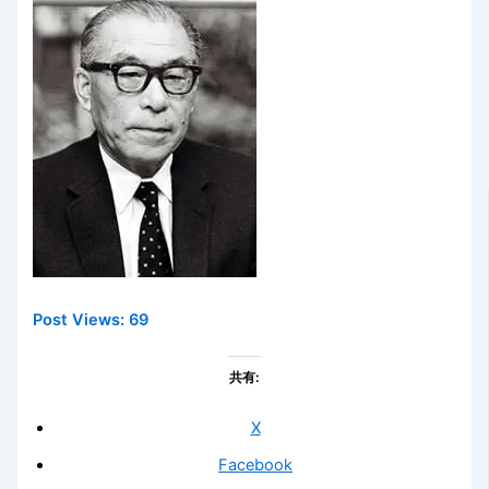
Post Views:
69
共有:
X
Facebook