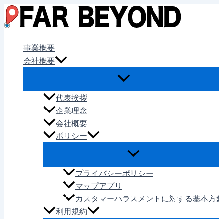
内
容
を
ス
事業概要
キ
会社概要
ッ
プ
代表挨拶
企業理念
会社概要
ポリシー
プライバシーポリシー
マップアプリ
カスタマーハラスメントに対する基本方
利用規約