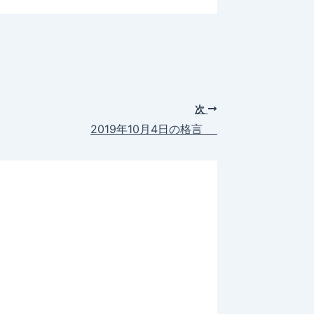
次
2019年10月4日の格言