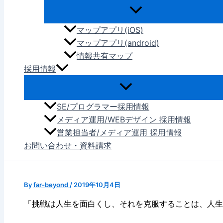
マップアプリ(iOS)
マップアプリ(android)
情報共有マップ
採用情報
SE/プログラマー採用情報
メディア運用/WEBデザイン 採用情報
営業担当者/メディア運用 採用情報
お問い合わせ・資料請求
By
far-beyond
/
2019年10月4日
「挑戦は人生を面白くし、それを克服することは、人生