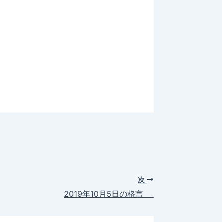
次
2019年10月5日の格言