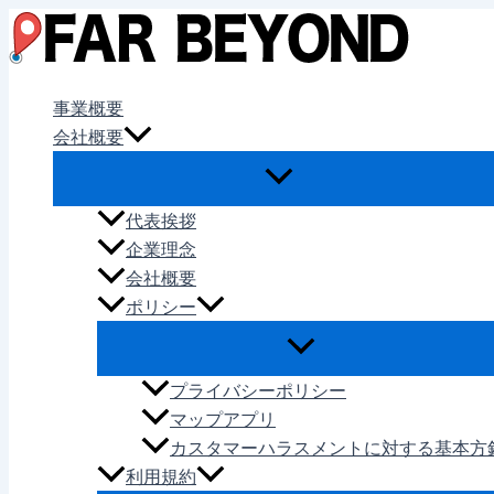
内
容
を
ス
事業概要
キ
会社概要
ッ
プ
代表挨拶
企業理念
会社概要
ポリシー
プライバシーポリシー
マップアプリ
カスタマーハラスメントに対する基本方
利用規約