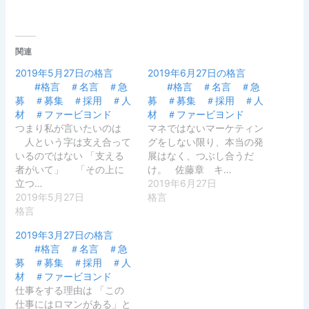
関連
2019年5月27日の格言
2019年6月27日の格言
#格言 ＃名言 ＃急
#格言 ＃名言 ＃急
募 ＃募集 ＃採用 ＃人
募 ＃募集 ＃採用 ＃人
材 ＃ファービヨンド
材 ＃ファービヨンド
つまり私が言いたいのは
マネではないマーケティン
人という字は支え合って
グをしない限り、本当の発
いるのではない 「支える
展はなく、つぶし合うだ
者がいて」 「その上に
け。 佐藤章 キ…
立つ…
2019年6月27日
2019年5月27日
格言
格言
2019年3月27日の格言
#格言 ＃名言 ＃急
募 ＃募集 ＃採用 ＃人
材 ＃ファービヨンド
仕事をする理由は 「この
仕事にはロマンがある」と