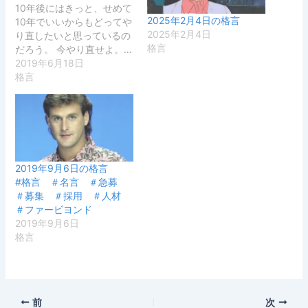
10年後にはきっと、せめて
2025年2月4日の格言
10年でいいからもどってや
2025年2月4日
り直したいと思っているの
格言
だろう。 今やり直せよ。…
2019年6月18日
格言
2019年9月6日の格言
#格言 ＃名言 ＃急募
＃募集 ＃採用 ＃人材
＃ファービヨンド
2019年9月6日
格言
前
次