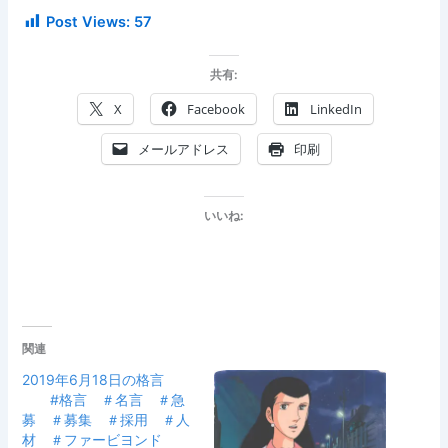
Post Views:
57
共有:
X
Facebook
LinkedIn
メールアドレス
印刷
いいね:
関連
2019年6月18日の格言
#格言 ＃名言 ＃急
募 ＃募集 ＃採用 ＃人
材 ＃ファービヨンド