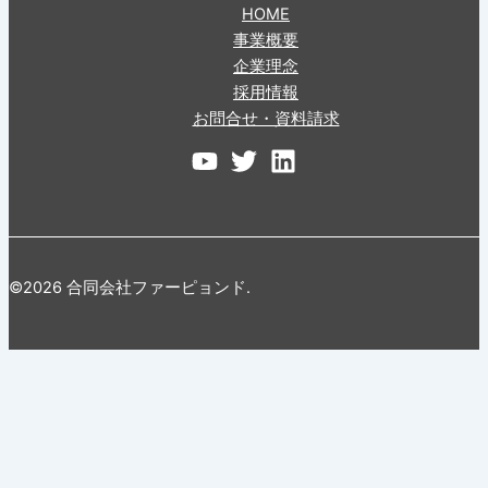
HOME
事業概要
企業理念
採用情報
お問合せ・資料請求
©2026 合同会社ファーピョンド.