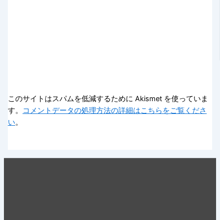
このサイトはスパムを低減するために Akismet を使っていま
す。
コメントデータの処理方法の詳細はこちらをご覧くださ
い
。