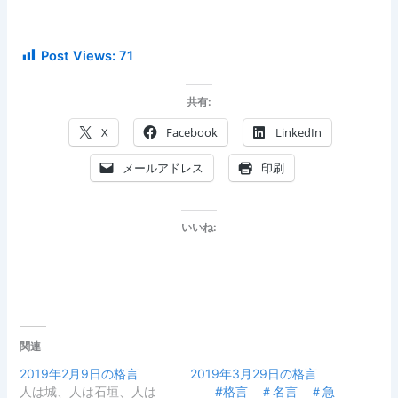
Post Views:
71
共有:
X
Facebook
LinkedIn
メールアドレス
印刷
いいね:
関連
2019年2月9日の格言
2019年3月29日の格言
人は城、人は石垣、人は
#格言 ＃名言 ＃急