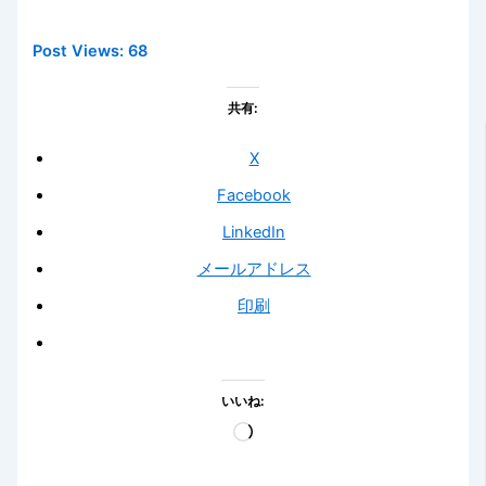
Post Views:
68
共有:
X
Facebook
LinkedIn
メールアドレス
印刷
いいね:
読
み
込