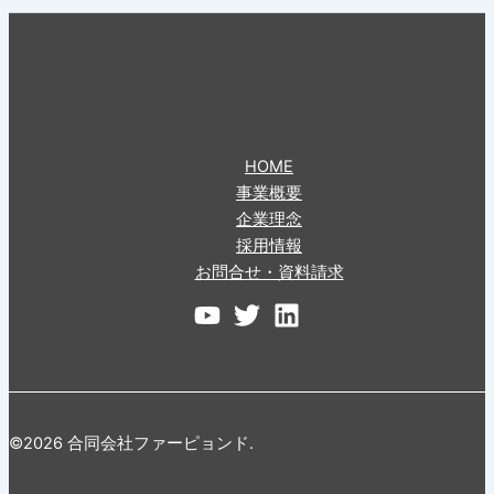
HOME
事業概要
企業理念
採用情報
お問合せ・資料請求
©2026 合同会社ファーピョンド.