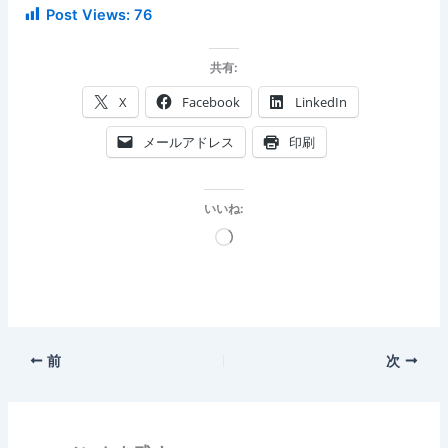
Post Views:
76
共有:
X
Facebook
LinkedIn
メールアドレス
印刷
いいね:
読
み
込
み
中…
前
次