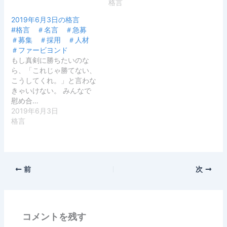
格言
2019年6月3日の格言
#格言 ＃名言 ＃急募
＃募集 ＃採用 ＃人材
＃ファービヨンド
もし真剣に勝ちたいのな
ら、「これじゃ勝てない、
こうしてくれ。」と言わな
きゃいけない。 みんなで
慰め合…
2019年6月3日
格言
前
次
コメントを残す