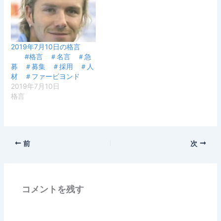
2019年7月10日の格言
#格言 ＃名言 ＃急
募 ＃募集 ＃採用 ＃人
材 ＃ファービヨンド
2019年7月10日
格言
前
次
コメントを残す