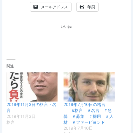
メールアドレス
印刷
いいね:
関連
2019年11月3日の格言・名
2019年7月10日の格言
言
#格言 ＃名言 ＃急
2019年11月3日
募 ＃募集 ＃採用 ＃人
格言
材 ＃ファービヨンド
2019年7月10日