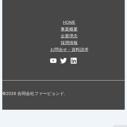
HOME
事業概要
企業理念
採用情報
お問合せ・資料請求
©2026 合同会社ファーピョンド.