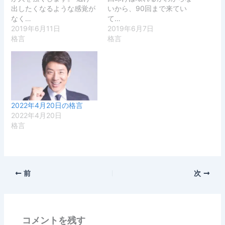
出したくなるような感覚が
いから、90回まで来てい
なく…
て…
2019年6月11日
2019年6月7日
格言
格言
2022年4月20日の格言
2022年4月20日
格言
前
次
コメントを残す