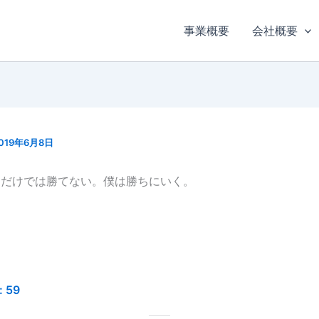
事業概要
会社概要
019年6月8日
すだけでは勝てない。僕は勝ちにいく。
:
59