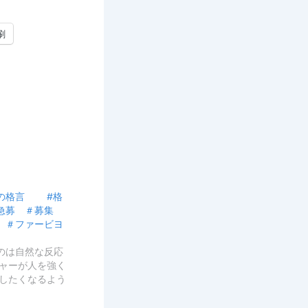
刷
1日の格言 #格
＃急募 ＃募集
 ＃ファービヨ
のは自然な反応
シャーが人を強く
出したくなるよう