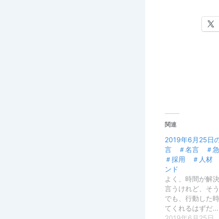
関連
2019年6月2
言 ＃名言 ＃
＃採用 ＃人材
ンド
よく、時間が解
言うけれど、そ
でも、行動した
てくれるはずだ…
2019年6月25日