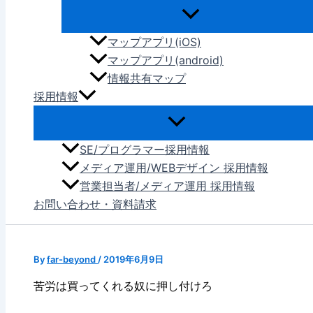
マップアプリ(iOS)
マップアプリ(android)
情報共有マップ
採用情報
SE/プログラマー採用情報
メディア運用/WEBデザイン 採用情報
営業担当者/メディア運用 採用情報
お問い合わせ・資料請求
By
far-beyond
/
2019年6月9日
苦労は買ってくれる奴に押し付けろ