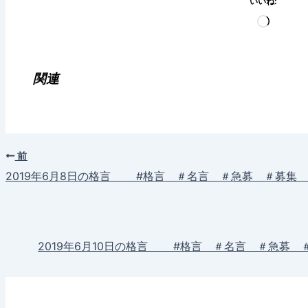
いいね:
読
み
込
み
関連
中…
前
2019年6月8日の格言 #格言 ＃名言 ＃急募 ＃募集
2019年6月10日の格言 #格言 ＃名言 ＃急募