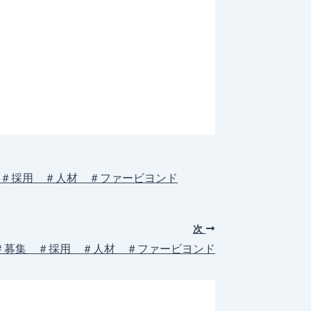
 ＃採用 ＃人材 ＃ファービヨンド
次
 ＃募集 ＃採用 ＃人材 ＃ファービヨンド