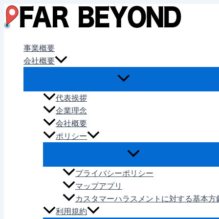
内
容
を
ス
事業概要
キ
会社概要
ッ
プ
代表挨拶
企業理念
会社概要
ポリシー
プライバシーポリシー
マップアプリ
カスタマーハラスメントに対する基本方
利用規約