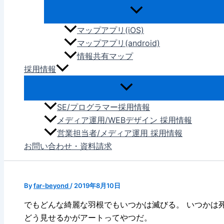
マップアプリ(iOS)
マップアプリ(android)
情報共有マップ
採用情報
SE/プログラマー採用情報
メディア運用/WEBデザイン 採用情報
営業担当者/メディア運用 採用情報
お問い合わせ・資料請求
By
far-beyond
/
2019年8月10日
でもどんな綺麗な羽根でもいつかは滅びる。 いつかは
どう見せるかがアートってやつだ。