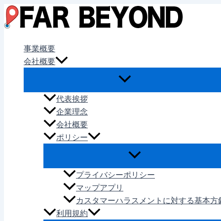
内
容
を
ス
事業概要
キ
会社概要
ッ
プ
代表挨拶
企業理念
会社概要
ポリシー
プライバシーポリシー
マップアプリ
カスタマーハラスメントに対する基本方
利用規約