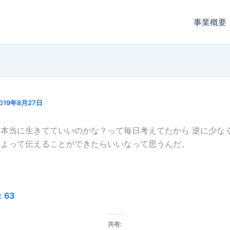
事業概要
019年8月27日
本当に生きてていいのかな？って毎日考えてたから 逆に少な
いよって伝えることができたらいいなって思うんだ。
:
63
共有: