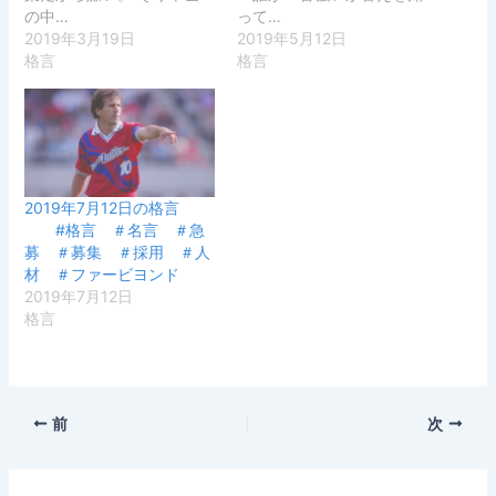
の中…
って…
2019年3月19日
2019年5月12日
格言
格言
2019年7月12日の格言
#格言 ＃名言 ＃急
募 ＃募集 ＃採用 ＃人
材 ＃ファービヨンド
2019年7月12日
格言
前
次