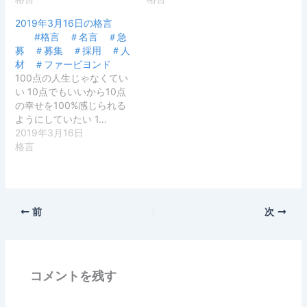
2019年3月16日の格言
#格言 ＃名言 ＃急
募 ＃募集 ＃採用 ＃人
材 ＃ファービヨンド
100点の人生じゃなくてい
い 10点でもいいから10点
の幸せを100%感じられる
ようにしていたい 1…
2019年3月16日
格言
前
次
コメントを残す