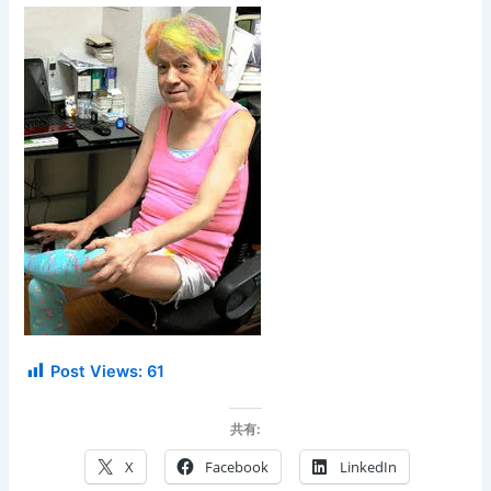
Post Views:
61
共有:
X
Facebook
LinkedIn